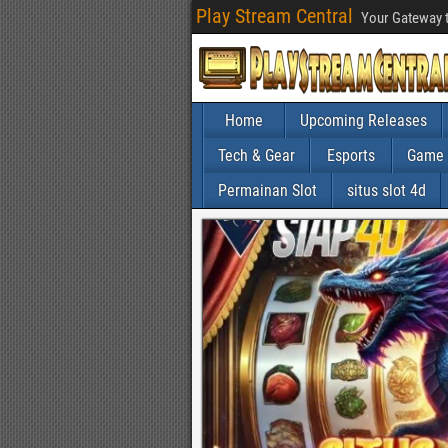
Play Stream Central
Your Gateway t
Home
Upcoming Releases
Tech & Gear
Esports
Game 
Permainan Slot
situs slot 4d