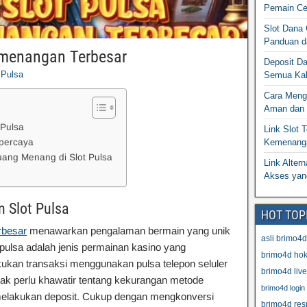
Pemain Ce
Slot Dana 
Panduan da
Kemenangan Terbesar
Deposit Da
 Pulsa
Semua Ka
Cara Meng
Aman dan
 Pulsa
Link Slot 
rpercaya
Kemenanga
uang Menang di Slot Pulsa
Link Alter
Akses yan
 Slot Pulsa
HOT TOP
rbesar
menawarkan pengalaman bermain yang unik
asli brimo4d
 pulsa adalah jenis permainan kasino yang
brimo4d hok
kan transaksi menggunakan pulsa telepon seluler
brimo4d live
dak perlu khawatir tentang kekurangan metode
brimo4d login l
melakukan deposit. Cukup dengan mengkonversi
brimo4d res