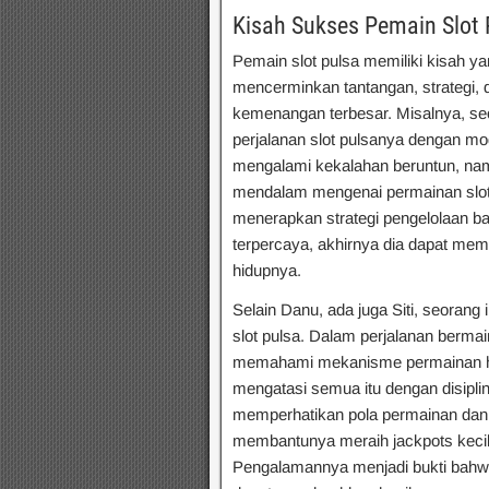
Kisah Sukses Pemain Slot 
Pemain slot pulsa memiliki kisah 
mencerminkan tantangan, strategi
kemenangan terbesar. Misalnya, s
perjalanan slot pulsanya dengan m
mengalami kekalahan beruntun, nam
mendalam mengenai permainan slot 
menerapkan strategi pengelolaan ban
terpercaya, akhirnya dia dapat me
hidupnya.
Selain Danu, ada juga Siti, seoran
slot pulsa. Dalam perjalanan bermai
memahami mekanisme permainan hi
mengatasi semua itu dengan disiplin 
memperhatikan pola permainan dan
membantunya meraih jackpots kecil,
Pengalamannya menjadi bukti bahwa