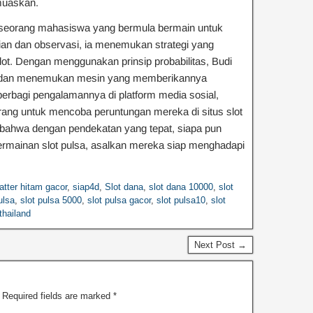
muaskan.
i, seorang mahasiswa yang bermula bermain untuk
tian dan observasi, ia menemukan strategi yang
lot. Dengan menggunakan prinsip probabilitas, Budi
n dan menemukan mesin yang memberikannya
berbagi pengalamannya di platform media sosial,
rang untuk mencoba peruntungan mereka di situs slot
 bahwa dengan pendekatan yang tepat, siapa pun
rmainan slot pulsa, asalkan mereka siap menghadapi
atter hitam gacor
,
siap4d
,
Slot dana
,
slot dana 10000
,
slot
ulsa
,
slot pulsa 5000
,
slot pulsa gacor
,
slot pulsa10
,
slot
 thailand
Next Post →
Required fields are marked
*