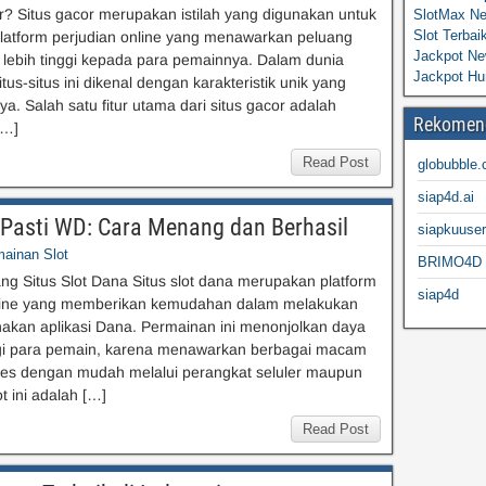
r? Situs gacor merupakan istilah yang digunakan untuk
SlotMax N
Slot Terbaik
latform perjudian online yang menawarkan peluang
Jackpot N
ebih tinggi kepada para pemainnya. Dalam dunia
Jackpot Hu
itus-situs ini dikenal dengan karakteristik unik yang
a. Salah satu fitur utama dari situs gacor adalah
Rekomend
[…]
Read Post
globubble
siap4d.ai
 Pasti WD: Cara Menang dan Berhasil
siapkuuse
ainan Slot
BRIMO4D
ng Situs Slot Dana Situs slot dana merupakan platform
siap4d
nline yang memberikan kemudahan dalam melakukan
akan aplikasi Dana. Permainan ini menonjolkan daya
bagi para pemain, karena menawarkan berbagai macam
ses dengan mudah melalui perangkat seluler maupun
t ini adalah […]
Read Post