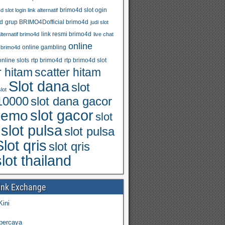
brimo4d slot ogin
 slot login link alternatif
d
grup BRIMO4Dofficial brimo4d
judi slot
link resmi brimo4d
alternatif brimo4d
live chat
online
online gambling
n brimo4d
online slots
rtp brimo4d
rtp brimo4d slot
r hitam
scatter hitam
Slot dana
slot
lot
10000
slot dana gacor
slot gacor
 demo
slot
slot pulsa
slot pulsa
Slot qris
slot qris
slot thailand
Link Exchange
Kini
rpercaya