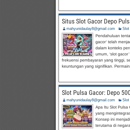
Situs Slot Gacor Depo Pul
mahyunidaulay8@gmail.com
Slot
Pendahuluan tentan
gacor‘ telah menj
dalam konteks pe
umum, ‘slot gacor
frekuensi pembayaran yang tinggi, 
keuntungan yang signifikan. Permai
Slot Pulsa Gacor: Depo 5
mahyunidaulay8@gmail.com
Slot
Apa Itu Slot Pulsa
yang mengintegras
Konsep ini menjadi
terutama di negar