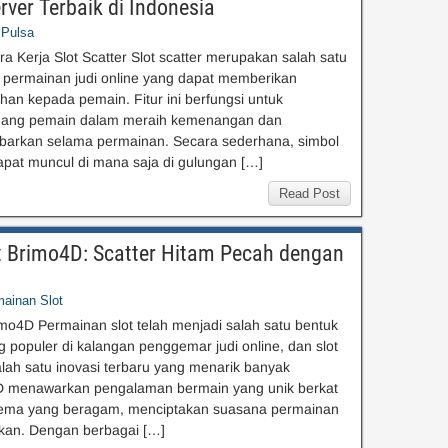
rver Terbaik di Indonesia
 Pulsa
a Kerja Slot Scatter Slot scatter merupakan salah satu
m permainan judi online yang dapat memberikan
an kepada pemain. Fitur ini berfungsi untuk
uang pemain dalam meraih kemenangan dan
rkan selama permainan. Secara sederhana, simbol
apat muncul di mana saja di gulungan […]
Read Post
t Brimo4D: Scatter Hitam Pecah dengan
ainan Slot
imo4D Permainan slot telah menjadi salah satu bentuk
g populer di kalangan penggemar judi online, dan slot
lah satu inovasi terbaru yang menarik banyak
4D menawarkan pengalaman bermain yang unik berkat
tema yang beragam, menciptakan suasana permainan
an. Dengan berbagai […]