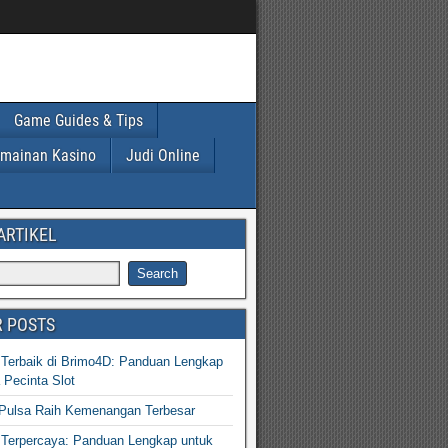
Game Guides & Tips
rmainan Kasino
Judi Online
ARTIKEL
 POSTS
 Terbaik di Brimo4D: Panduan Lengkap
 Pecinta Slot
 Pulsa Raih Kemenangan Terbesar
 Terpercaya: Panduan Lengkap untuk