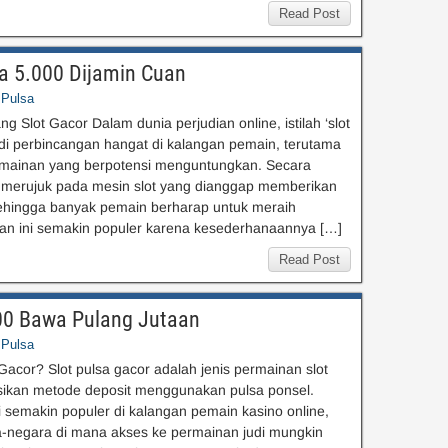
Read Post
sa 5.000 Dijamin Cuan
 Pulsa
g Slot Gacor Dalam dunia perjudian online, istilah ‘slot
adi perbincangan hangat di kalangan pemain, terutama
rmainan yang berpotensi menguntungkan. Secara
’ merujuk pada mesin slot yang dianggap memberikan
sehingga banyak pemain berharap untuk meraih
nan ini semakin populer karena kesederhanaannya […]
Read Post
000 Bawa Pulang Jutaan
 Pulsa
 Gacor? Slot pulsa gacor adalah jenis permainan slot
ikan metode deposit menggunakan pulsa ponsel.
 semakin populer di kalangan pemain kasino online,
a-negara di mana akses ke permainan judi mungkin