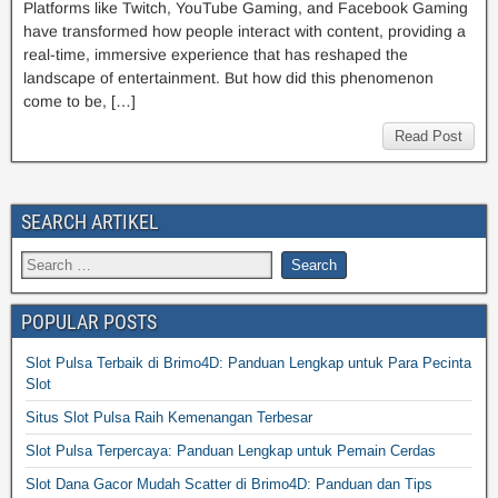
Platforms like Twitch, YouTube Gaming, and Facebook Gaming
have transformed how people interact with content, providing a
real-time, immersive experience that has reshaped the
landscape of entertainment. But how did this phenomenon
come to be, […]
Read Post
SEARCH ARTIKEL
POPULAR POSTS
Slot Pulsa Terbaik di Brimo4D: Panduan Lengkap untuk Para Pecinta
Slot
Situs Slot Pulsa Raih Kemenangan Terbesar
Slot Pulsa Terpercaya: Panduan Lengkap untuk Pemain Cerdas
Slot Dana Gacor Mudah Scatter di Brimo4D: Panduan dan Tips