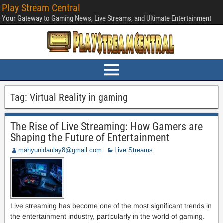
Play Stream Central
Your Gateway to Gaming News, Live Streams, and Ultimate Entertainment
Tag:
Virtual Reality in gaming
The Rise of Live Streaming: How Gamers are
Shaping the Future of Entertainment
mahyunidaulay8@gmail.com
Live Streams
Live streaming has become one of the most significant trends in
the entertainment industry, particularly in the world of gaming.