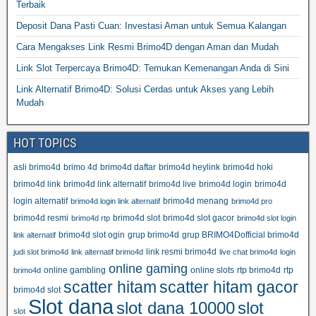
Terbaik
Deposit Dana Pasti Cuan: Investasi Aman untuk Semua Kalangan
Cara Mengakses Link Resmi Brimo4D dengan Aman dan Mudah
Link Slot Terpercaya Brimo4D: Temukan Kemenangan Anda di Sini
Link Alternatif Brimo4D: Solusi Cerdas untuk Akses yang Lebih
Mudah
HOT TOPICS
asli brimo4d
brimo 4d
brimo4d daftar
brimo4d heylink
brimo4d hoki
brimo4d link
brimo4d link alternatif
brimo4d live
brimo4d login
brimo4d
login alternatif
brimo4d menang
brimo4d login link alternatif
brimo4d pro
brimo4d resmi
brimo4d slot
brimo4d slot gacor
brimo4d rtp
brimo4d slot login
brimo4d slot ogin
grup brimo4d
grup BRIMO4Dofficial brimo4d
link alternatif
link resmi brimo4d
judi slot brimo4d
link alternatif brimo4d
live chat brimo4d
login
online gaming
online gambling
online slots
rtp brimo4d
rtp
brimo4d
scatter hitam
scatter hitam gacor
brimo4d slot
Slot dana
slot dana 10000
slot
slot