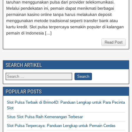
taruhan menggunakan pulsa dari provider telekomunikasi.
Melalui pendekatan ini, pemain dapat menikmati berbagai
permainan kasino online tanpa harus melakukan deposit
menggunakan metode tradisional seperti transfer bank atau
kartu kredit. Slot pulsa terpercaya semakin populer di kalangan
pemain di Indonesia […]
Read Post
SEARCH ARTIKEL
POPULAR POSTS
Slot Pulsa Terbaik di Brimo4D: Panduan Lengkap untuk Para Pecinta
Slot
Situs Slot Pulsa Raih Kemenangan Terbesar
Slot Pulsa Terpercaya: Panduan Lengkap untuk Pemain Cerdas