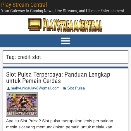
Play Stream Central
Your Gateway to Gaming News, Live Streams, and Ultimate Entertainment
Tag:
credit slot
Slot Pulsa Terpercaya: Panduan Lengkap
untuk Pemain Cerdas
mahyunidaulay8@gmail.com
Slot Pulsa
Apa itu Slot Pulsa? Slot pulsa merupakan jenis permainan
mesin slot yang memungkinkan pemain untuk melakukan