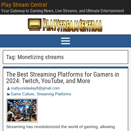
Play Stream Central
Your Gateway to Gaming News, Live Streams, and Ultimate Entertainment
Tag:
Monetizing streams
The Best Streaming Platforms for Gamers in
2024: Twitch, YouTube, and More
mahyunidaulay8@gmail.com
Game Culture
,
Streaming Platforms
Streaming has revolutionized the world of gaming, allowing