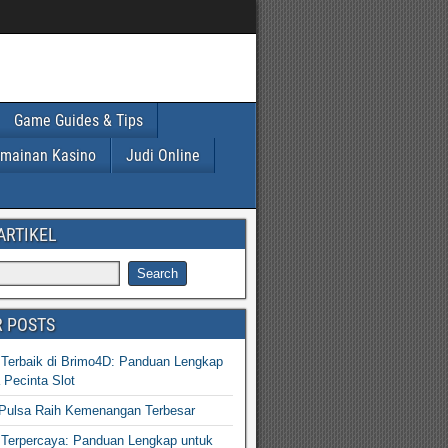
Game Guides & Tips
rmainan Kasino
Judi Online
ARTIKEL
 POSTS
 Terbaik di Brimo4D: Panduan Lengkap
 Pecinta Slot
 Pulsa Raih Kemenangan Terbesar
 Terpercaya: Panduan Lengkap untuk