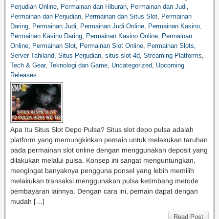
Perjudian Online
,
Permainan dan Hiburan
,
Permainan dan Judi
,
Permainan dan Perjudian
,
Permainan dan Situs Slot
,
Permainan
Daring
,
Permainan Judi
,
Permainan Judi Online
,
Permainan Kasino
,
Permainan Kasino Daring
,
Permainan Kasino Online
,
Permainan
Online
,
Permainan Slot
,
Permainan Slot Online
,
Permainan Slots
,
Server Tahiland
,
Situs Perjudian
,
situs slot 4d
,
Streaming Platforms
,
Tech & Gear
,
Teknologi dan Game
,
Uncategorized
,
Upcoming
Releases
Apa Itu Situs Slot Depo Pulsa? Situs slot depo pulsa adalah
platform yang memungkinkan pemain untuk melakukan taruhan
pada permainan slot online dengan menggunakan deposit yang
dilakukan melalui pulsa. Konsep ini sangat menguntungkan,
mengingat banyaknya pengguna ponsel yang lebih memilih
melakukan transaksi menggunakan pulsa ketimbang metode
pembayaran lainnya. Dengan cara ini, pemain dapat dengan
mudah […]
Read Post