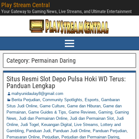
Play Stream Central
Your Gateway to Gaming News, Live Streams, and Ultimate Entertainment
Category:
Permainan Daring
Situs Resmi Slot Depo Pulsa Hoki WD Terus:
Panduan Lengkap
mahyunidaulay8@gmail.com
Berita Perjudian
,
Community Spotlights
,
Esports
,
Gambaran
Situs Judi Online
,
Game Culture
,
Game dan Hiburan
,
Game dan
Permainan
,
Game Guides & Tips
,
Game Reviews
,
Gaming
,
Gaming
News
,
Judi dan Permainan Online
,
Judi dan Permainan Slot
,
Judi
Online
,
Judi Togel
,
Keuangan Digital
,
Live Streams
,
Lottery and
Gambling
,
Panduan Judi
,
Panduan Judi Online
,
Panduan Perjudian
,
Pemasaran Online
,
Perjudian
,
Perjudian dan Permainan Daring
,