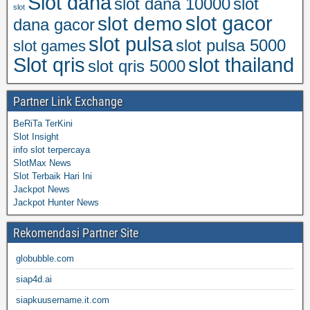
Slot dana
slot dana 10000
slot
slot
slot gacor
slot demo
dana gacor
slot pulsa
slot pulsa 5000
slot games
Slot qris
slot thailand
slot qris 5000
Partner Link Exchange
BeRiTa TerKini
Slot Insight
info slot terpercaya
SlotMax News
Slot Terbaik Hari Ini
Jackpot News
Jackpot Hunter News
Rekomendasi Partner Site
globubble.com
siap4d.ai
siapkuusername.it.com