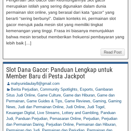
Pengertian Slot Gacor dan Keuntungannya Slot gacor
merupakan istilah yang sering digunakan dalam dunia
permainan slot online, yang berasal dari kata “gacor” yang
berarti “sering berbunyi”. Dalam konteks ini, permainan slot
gacor merujuk pada mesin slot yang memiliki tingkat
kemenangan yang tinggi. Frasa ini biasanya menunjukkan
bahwa mesin tersebut memberikan frekuensi pembayaran yang
lebih baik […]
Read Post
Slot Dana Gacor: Panduan Lengkap untuk
Member Baru di Pesta Jackpot
mahyunidaulay8@gmail.com
Berita Perjudian
,
Community Spotlights
,
Esports
,
Gambaran
Situs Judi Online
,
Game Culture
,
Game dan Hiburan
,
Game dan
Permainan
,
Game Guides & Tips
,
Game Reviews
,
Gaming
,
Gaming
News
,
Judi dan Permainan Online
,
Judi Online
,
Judi Togel
,
Keuangan Digital
,
Live Streams
,
Lottery and Gambling
,
Panduan
Judi
,
Panduan Perjudian
,
Pemasaran Online
,
Perjudian
,
Perjudian
dan Permainan Daring
,
Perjudian Online
,
Permainan dan Hiburan
,
Permainan dan Judi
,
Permainan dan Perjudian
,
Permainan dan