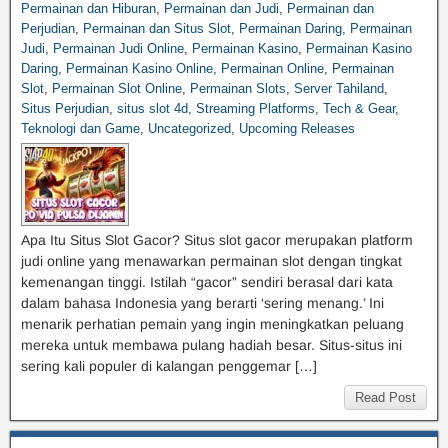
Permainan dan Hiburan
,
Permainan dan Judi
,
Permainan dan
Perjudian
,
Permainan dan Situs Slot
,
Permainan Daring
,
Permainan
Judi
,
Permainan Judi Online
,
Permainan Kasino
,
Permainan Kasino
Daring
,
Permainan Kasino Online
,
Permainan Online
,
Permainan
Slot
,
Permainan Slot Online
,
Permainan Slots
,
Server Tahiland
,
Situs Perjudian
,
situs slot 4d
,
Streaming Platforms
,
Tech & Gear
,
Teknologi dan Game
,
Uncategorized
,
Upcoming Releases
Apa Itu Situs Slot Gacor? Situs slot gacor merupakan platform
judi online yang menawarkan permainan slot dengan tingkat
kemenangan tinggi. Istilah “gacor” sendiri berasal dari kata
dalam bahasa Indonesia yang berarti ‘sering menang.’ Ini
menarik perhatian pemain yang ingin meningkatkan peluang
mereka untuk membawa pulang hadiah besar. Situs-situs ini
sering kali populer di kalangan penggemar […]
Read Post