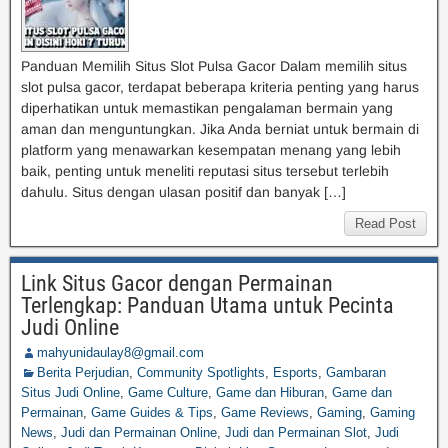
Panduan Memilih Situs Slot Pulsa Gacor Dalam memilih situs
slot pulsa gacor, terdapat beberapa kriteria penting yang harus
diperhatikan untuk memastikan pengalaman bermain yang
aman dan menguntungkan. Jika Anda berniat untuk bermain di
platform yang menawarkan kesempatan menang yang lebih
baik, penting untuk meneliti reputasi situs tersebut terlebih
dahulu. Situs dengan ulasan positif dan banyak […]
Read Post
Link Situs Gacor dengan Permainan
Terlengkap: Panduan Utama untuk Pecinta
Judi Online
mahyunidaulay8@gmail.com
Berita Perjudian
,
Community Spotlights
,
Esports
,
Gambaran
Situs Judi Online
,
Game Culture
,
Game dan Hiburan
,
Game dan
Permainan
,
Game Guides & Tips
,
Game Reviews
,
Gaming
,
Gaming
News
,
Judi dan Permainan Online
,
Judi dan Permainan Slot
,
Judi