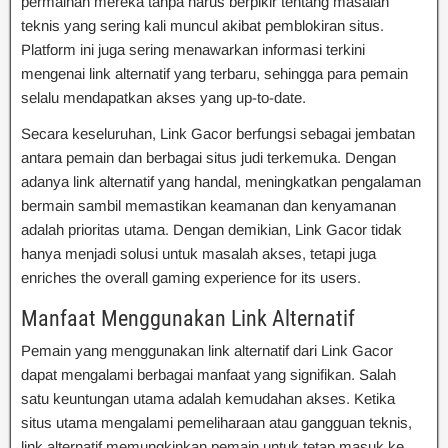
permainan mereka tanpa harus berpikir tentang masalah
teknis yang sering kali muncul akibat pemblokiran situs.
Platform ini juga sering menawarkan informasi terkini
mengenai link alternatif yang terbaru, sehingga para pemain
selalu mendapatkan akses yang up-to-date.
Secara keseluruhan, Link Gacor berfungsi sebagai jembatan
antara pemain dan berbagai situs judi terkemuka. Dengan
adanya link alternatif yang handal, meningkatkan pengalaman
bermain sambil memastikan keamanan dan kenyamanan
adalah prioritas utama. Dengan demikian, Link Gacor tidak
hanya menjadi solusi untuk masalah akses, tetapi juga
enriches the overall gaming experience for its users.
Manfaat Menggunakan Link Alternatif
Pemain yang menggunakan link alternatif dari Link Gacor
dapat mengalami berbagai manfaat yang signifikan. Salah
satu keuntungan utama adalah kemudahan akses. Ketika
situs utama mengalami pemeliharaan atau gangguan teknis,
link alternatif memungkinkan pemain untuk tetap masuk ke