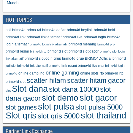
Mudah
HOT TOPICS
asli brimo4d
brimo 4d
brimo4d daftar
brimo4d heylink
brimo4d hoki
brimo4d link
brimo4d link alternatif
brimo4d live
brimo4d login
brimo4d
login alternatif
brimo4d menang
brimo4d login link alternatif
brimo4d pro
brimo4d resmi
brimo4d slot
brimo4d slot gacor
brimo4d rtp
brimo4d slot login
brimo4d slot ogin
grup brimo4d
grup BRIMO4Dofficial brimo4d
link alternatif
link resmi brimo4d
judi slot brimo4d
link alternatif brimo4d
live chat brimo4d
login
online gaming
online gambling
online slots
rtp brimo4d
rtp
brimo4d
scatter hitam
scatter hitam gacor
brimo4d slot
Slot dana
slot dana 10000
slot
slot
slot gacor
slot demo
dana gacor
slot pulsa
slot pulsa 5000
slot games
Slot qris
slot thailand
slot qris 5000
Partner Link Exchange