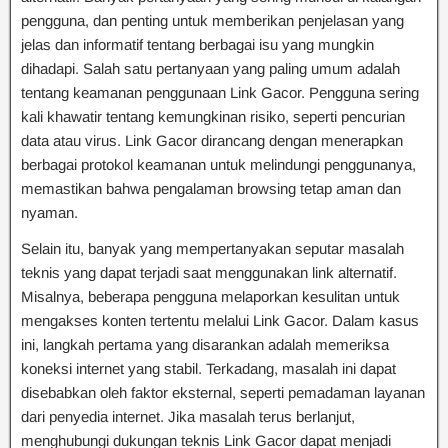
pengguna, dan penting untuk memberikan penjelasan yang
jelas dan informatif tentang berbagai isu yang mungkin
dihadapi. Salah satu pertanyaan yang paling umum adalah
tentang keamanan penggunaan Link Gacor. Pengguna sering
kali khawatir tentang kemungkinan risiko, seperti pencurian
data atau virus. Link Gacor dirancang dengan menerapkan
berbagai protokol keamanan untuk melindungi penggunanya,
memastikan bahwa pengalaman browsing tetap aman dan
nyaman.
Selain itu, banyak yang mempertanyakan seputar masalah
teknis yang dapat terjadi saat menggunakan link alternatif.
Misalnya, beberapa pengguna melaporkan kesulitan untuk
mengakses konten tertentu melalui Link Gacor. Dalam kasus
ini, langkah pertama yang disarankan adalah memeriksa
koneksi internet yang stabil. Terkadang, masalah ini dapat
disebabkan oleh faktor eksternal, seperti pemadaman layanan
dari penyedia internet. Jika masalah terus berlanjut,
menghubungi dukungan teknis Link Gacor dapat menjadi