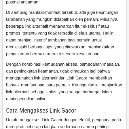
potensi ancaman.
Di samping manfaat-manfaat tersebut, ada juga keuntungan
tambahan yang mungkin didapatkan oleh pemain. Misalnya,
beberapa link alternatif menawarkan fitur eksklusif atau
promosi tertentu yang tidak tersedia di situs utama. Hal ini
dapat menjadi insentif tambahan bagi pemain untuk
menjelajahi berbagai opsi yang ditawarkan, meningkatkan
pengalaman bermain mereka secara keseluruhan.
Dengan kombinasi kemudahan akses, pemecahan masalah,
dan peningkatan keamanan, tidak diragukan lagi bahwa
menggunakan link alternatif dari Link Gacor memberikan
banyak manfaat bagi para pemain. Keunggulan ini menjadikan
link alternatif sebagai solusi yang sangat berharga dalam
dunia perjudian online.
Cara Mengakses Link Gacor
Untuk mengakses Link Gacor dengan efektif, pengguna perlu
mengikuti beberapa langkah sederhana namun penting.