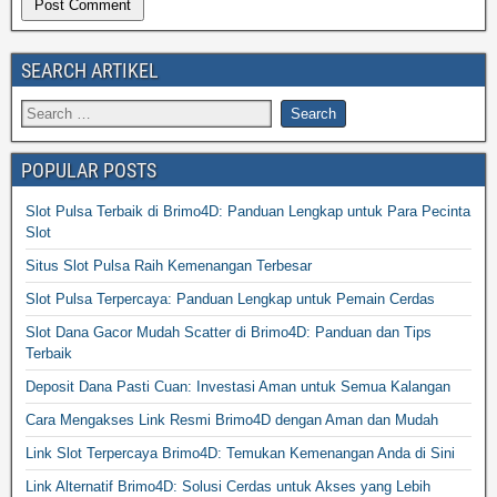
SEARCH ARTIKEL
POPULAR POSTS
Slot Pulsa Terbaik di Brimo4D: Panduan Lengkap untuk Para Pecinta
Slot
Situs Slot Pulsa Raih Kemenangan Terbesar
Slot Pulsa Terpercaya: Panduan Lengkap untuk Pemain Cerdas
Slot Dana Gacor Mudah Scatter di Brimo4D: Panduan dan Tips
Terbaik
Deposit Dana Pasti Cuan: Investasi Aman untuk Semua Kalangan
Cara Mengakses Link Resmi Brimo4D dengan Aman dan Mudah
Link Slot Terpercaya Brimo4D: Temukan Kemenangan Anda di Sini
Link Alternatif Brimo4D: Solusi Cerdas untuk Akses yang Lebih