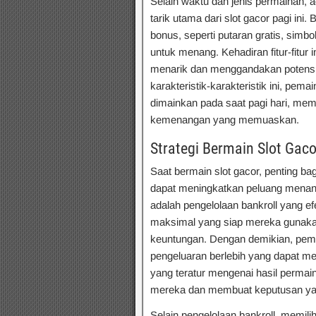
Selain waktu dan jenis permainan, a
tarik utama dari slot gacor pagi in
bonus, seperti putaran gratis, simbo
untuk menang. Kehadiran fitur-fitur 
menarik dan menggandakan potens
karakteristik-karakteristik ini, pem
dimainkan pada saat pagi hari, m
kemenangan yang memuaskan.
Strategi Bermain Slot Gaco
Saat bermain slot gacor, penting ba
dapat meningkatkan peluang menang.
adalah pengelolaan bankroll yang e
maksimal yang siap mereka gunaka
keuntungan. Dengan demikian, pemain
pengeluaran berlebih yang dapat m
yang teratur mengenai hasil permai
mereka dan membuat keputusan yan
Selain pengelolaan bankroll, memili