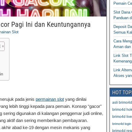
Pemain Ce
Slot Dana 
Panduan da
acor Pagi Ini dan Keuntungannya
Deposit Da
ainan Slot
Semua Ka
Cara Meng
Aman dan
Link Slot 
Kemenanga
Link Alter
in
Akses yan
HOT TOP
merujuk pada jenis
permainan slot
yang dinilai
asli brimo4d
g lebih tinggi kepada para pemain. Konsep “gacor”
brimo4d hok
ng sering digunakan di kalangan penggemar judi online,
brimo4d live
ang aktif dan sering memberikan pembayaran.
brimo4d login l
da akhir abad ke-19 dengan mesin mekanis yang
brimo4d res