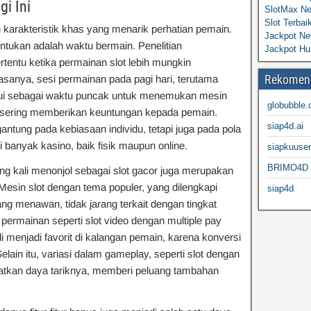
gi Ini
SlotMax N
Slot Terbaik
ah karakteristik khas yang menarik perhatian pemain.
Jackpot N
ntukan adalah waktu bermain. Penelitian
Jackpot Hu
entu ketika permainan slot lebih mungkin
Rekomend
anya, sesi permainan pada pagi hari, terutama
akui sebagai waktu puncak untuk menemukan mesin
globubble
ng sering memberikan keuntungan kepada pemain.
siap4d.ai
gantung pada kebiasaan individu, tetapi juga pada pola
i banyak kasino, baik fisik maupun online.
siapkuuse
BRIMO4D
ing kali menonjol sebagai slot gacor juga merupakan
i. Mesin slot dengan tema populer, yang dilengkapi
siap4d
ng menawan, tidak jarang terkait dengan tingkat
 permainan seperti slot video dengan multiple pay
ali menjadi favorit di kalangan pemain, karena konversi
ain itu, variasi dalam gameplay, seperti slot dengan
gkatkan daya tariknya, memberi peluang tambahan