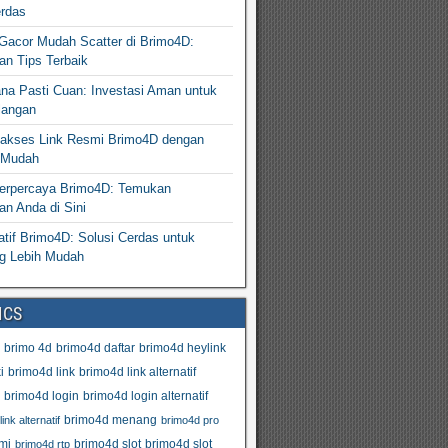
rdas
Gacor Mudah Scatter di Brimo4D:
n Tips Terbaik
na Pasti Cuan: Investasi Aman untuk
langan
akses Link Resmi Brimo4D dengan
 Mudah
Terpercaya Brimo4D: Temukan
n Anda di Sini
natif Brimo4D: Solusi Cerdas untuk
g Lebih Mudah
ICS
brimo 4d
brimo4d daftar
brimo4d heylink
i
brimo4d link
brimo4d link alternatif
brimo4d login
brimo4d login alternatif
brimo4d menang
ink alternatif
brimo4d pro
mi
brimo4d slot
brimo4d slot
brimo4d rtp