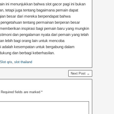
main ini menunjukkan bahwa slot gacor pagi ini bukan
n, tetapi juga tentang bagaimana pemain dapat
ian besar dari mereka berpendapat bahwa
pengetahuan tentang permainan berperan besar
 memberikan inspirasi bagi pemain baru yang mungkin
timoni dan pengalaman nyata dari pemain yang telah
n lebih bagi orang lain untuk mencoba
Ini adalah kesempatan untuk bergabung dalam
ukung dan berbagi keberhasilan.
Slot qris
,
slot thailand
Next Post →
Required fields are marked
*