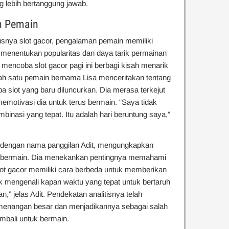
g lebih bertanggung jawab.
n Pemain
usnya slot gacor, pengalaman pemain memiliki
 menentukan popularitas dan daya tarik permainan
mencoba slot gacor pagi ini berbagi kisah menarik
h satu pemain bernama Lisa menceritakan tentang
slot yang baru diluncurkan. Dia merasa terkejut
emotivasi dia untuk terus bermain. “Saya tidak
binasi yang tepat. Itu adalah hari beruntung saya,”
nal dengan nama panggilan Adit, mengungkapkan
a bermain. Dia menekankan pentingnya memahami
slot gacor memiliki cara berbeda untuk memberikan
k mengenali kapan waktu yang tepat untuk bertaruh
,” jelas Adit. Pendekatan analitisnya telah
enangan besar dan menjadikannya sebagai salah
mbali untuk bermain.