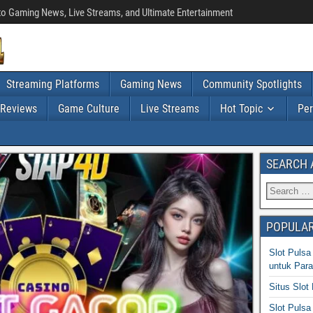
o Gaming News, Live Streams, and Ultimate Entertainment
Streaming Platforms
Gaming News
Community Spotlights
Reviews
Game Culture
Live Streams
Hot Topic
Pe
SEARCH 
POPULAR
Slot Pulsa
untuk Para
Situs Slot
Slot Pulsa