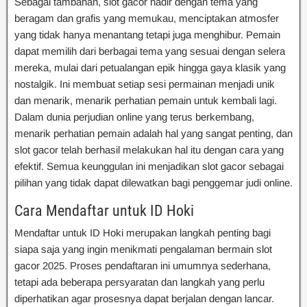
Sebagai tambahan, slot gacor hadir dengan tema yang
beragam dan grafis yang memukau, menciptakan atmosfer
yang tidak hanya menantang tetapi juga menghibur. Pemain
dapat memilih dari berbagai tema yang sesuai dengan selera
mereka, mulai dari petualangan epik hingga gaya klasik yang
nostalgik. Ini membuat setiap sesi permainan menjadi unik
dan menarik, menarik perhatian pemain untuk kembali lagi.
Dalam dunia perjudian online yang terus berkembang,
menarik perhatian pemain adalah hal yang sangat penting, dan
slot gacor telah berhasil melakukan hal itu dengan cara yang
efektif. Semua keunggulan ini menjadikan slot gacor sebagai
pilihan yang tidak dapat dilewatkan bagi penggemar judi online.
Cara Mendaftar untuk ID Hoki
Mendaftar untuk ID Hoki merupakan langkah penting bagi
siapa saja yang ingin menikmati pengalaman bermain slot
gacor 2025. Proses pendaftaran ini umumnya sederhana,
tetapi ada beberapa persyaratan dan langkah yang perlu
diperhatikan agar prosesnya dapat berjalan dengan lancar.