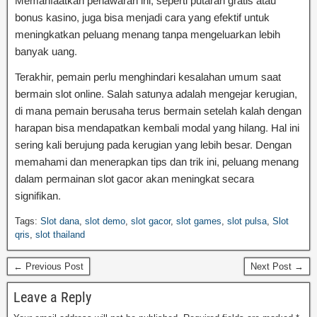
Memanfaatkan penawaran ini, seperti putaran gratis atau
bonus kasino, juga bisa menjadi cara yang efektif untuk
meningkatkan peluang menang tanpa mengeluarkan lebih
banyak uang.
Terakhir, pemain perlu menghindari kesalahan umum saat
bermain slot online. Salah satunya adalah mengejar kerugian,
di mana pemain berusaha terus bermain setelah kalah dengan
harapan bisa mendapatkan kembali modal yang hilang. Hal ini
sering kali berujung pada kerugian yang lebih besar. Dengan
memahami dan menerapkan tips dan trik ini, peluang menang
dalam permainan slot gacor akan meningkat secara
signifikan.
Tags:
Slot dana
,
slot demo
,
slot gacor
,
slot games
,
slot pulsa
,
Slot
qris
,
slot thailand
← Previous Post
Next Post →
Leave a Reply