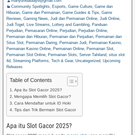
mahyunidaulay8@gmail.com
Community Spotlights
,
Esports
,
Game Culture
,
Game dan
Hiburan
,
Game dan Permainan
,
Game Guides & Tips
,
Game
Reviews
,
Gaming News
,
Judi dan Permainan Online
,
Judi Online
,
Judi Togel
,
Live Streams
,
Lottery and Gambling
,
Panduan
Perjudian
,
Pemasaran Online
,
Perjudian
,
Perjudian Online
,
Permainan dan Hiburan
,
Permainan dan Perjudian
,
Permainan dan
Situs Slot
,
Permainan Daring
,
Permainan Judi
,
Permainan Kasino
,
Permainan Kasino Online
,
Permainan Online
,
Permainan Slot
,
Permainan Slot Online
,
Permainan Slots
,
Server Tahiland
,
situs slot
4d
,
Streaming Platforms
,
Tech & Gear
,
Uncategorized
,
Upcoming
Releases
Table of Contents
Apa itu Slot Gacor 2025?
Mengapa Memilih Slot Gacor?
Cara Mendaftar untuk ID Hoki
Tips dan Trik Bermain Slot Gacor
Apa itu Slot Gacor 2025?