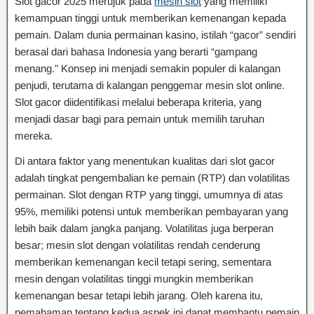
Slot gacor 2025 merujuk pada
mesin slot
yang memiliki
kemampuan tinggi untuk memberikan kemenangan kepada
pemain. Dalam dunia permainan kasino, istilah “gacor” sendiri
berasal dari bahasa Indonesia yang berarti “gampang
menang.” Konsep ini menjadi semakin populer di kalangan
penjudi, terutama di kalangan penggemar mesin slot online.
Slot gacor diidentifikasi melalui beberapa kriteria, yang
menjadi dasar bagi para pemain untuk memilih taruhan
mereka.
Di antara faktor yang menentukan kualitas dari slot gacor
adalah tingkat pengembalian ke pemain (RTP) dan volatilitas
permainan. Slot dengan RTP yang tinggi, umumnya di atas
95%, memiliki potensi untuk memberikan pembayaran yang
lebih baik dalam jangka panjang. Volatilitas juga berperan
besar; mesin slot dengan volatilitas rendah cenderung
memberikan kemenangan kecil tetapi sering, sementara
mesin dengan volatilitas tinggi mungkin memberikan
kemenangan besar tetapi lebih jarang. Oleh karena itu,
pemahaman tentang kedua aspek ini dapat membantu pemain