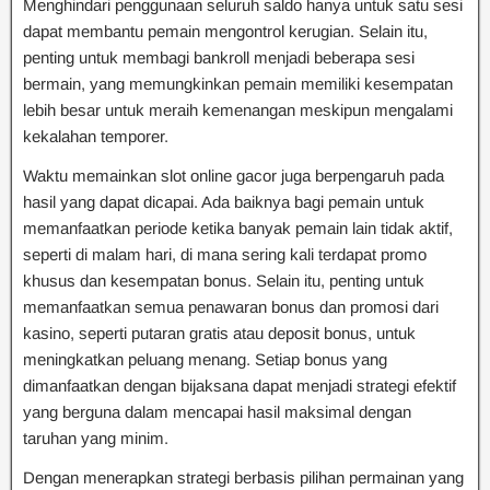
Menghindari penggunaan seluruh saldo hanya untuk satu sesi
dapat membantu pemain mengontrol kerugian. Selain itu,
penting untuk membagi bankroll menjadi beberapa sesi
bermain, yang memungkinkan pemain memiliki kesempatan
lebih besar untuk meraih kemenangan meskipun mengalami
kekalahan temporer.
Waktu memainkan slot online gacor juga berpengaruh pada
hasil yang dapat dicapai. Ada baiknya bagi pemain untuk
memanfaatkan periode ketika banyak pemain lain tidak aktif,
seperti di malam hari, di mana sering kali terdapat promo
khusus dan kesempatan bonus. Selain itu, penting untuk
memanfaatkan semua penawaran bonus dan promosi dari
kasino, seperti putaran gratis atau deposit bonus, untuk
meningkatkan peluang menang. Setiap bonus yang
dimanfaatkan dengan bijaksana dapat menjadi strategi efektif
yang berguna dalam mencapai hasil maksimal dengan
taruhan yang minim.
Dengan menerapkan strategi berbasis pilihan permainan yang