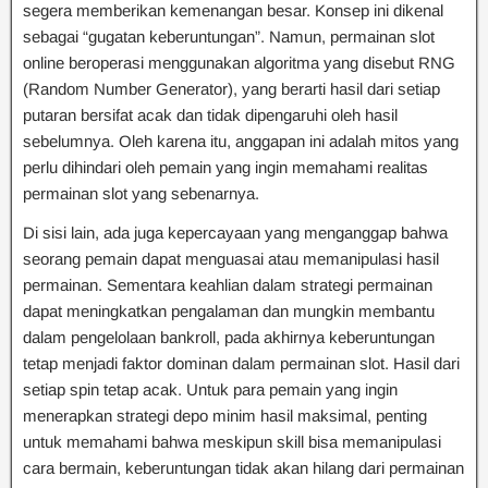
segera memberikan kemenangan besar. Konsep ini dikenal
sebagai “gugatan keberuntungan”. Namun, permainan slot
online beroperasi menggunakan algoritma yang disebut RNG
(Random Number Generator), yang berarti hasil dari setiap
putaran bersifat acak dan tidak dipengaruhi oleh hasil
sebelumnya. Oleh karena itu, anggapan ini adalah mitos yang
perlu dihindari oleh pemain yang ingin memahami realitas
permainan slot yang sebenarnya.
Di sisi lain, ada juga kepercayaan yang menganggap bahwa
seorang pemain dapat menguasai atau memanipulasi hasil
permainan. Sementara keahlian dalam strategi permainan
dapat meningkatkan pengalaman dan mungkin membantu
dalam pengelolaan bankroll, pada akhirnya keberuntungan
tetap menjadi faktor dominan dalam permainan slot. Hasil dari
setiap spin tetap acak. Untuk para pemain yang ingin
menerapkan strategi depo minim hasil maksimal, penting
untuk memahami bahwa meskipun skill bisa memanipulasi
cara bermain, keberuntungan tidak akan hilang dari permainan