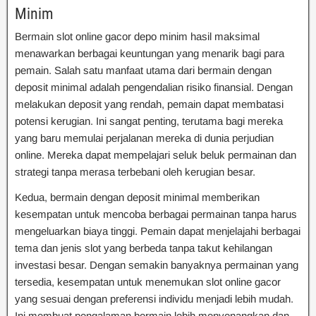
Minim
Bermain slot online gacor depo minim hasil maksimal
menawarkan berbagai keuntungan yang menarik bagi para
pemain. Salah satu manfaat utama dari bermain dengan
deposit minimal adalah pengendalian risiko finansial. Dengan
melakukan deposit yang rendah, pemain dapat membatasi
potensi kerugian. Ini sangat penting, terutama bagi mereka
yang baru memulai perjalanan mereka di dunia perjudian
online. Mereka dapat mempelajari seluk beluk permainan dan
strategi tanpa merasa terbebani oleh kerugian besar.
Kedua, bermain dengan deposit minimal memberikan
kesempatan untuk mencoba berbagai permainan tanpa harus
mengeluarkan biaya tinggi. Pemain dapat menjelajahi berbagai
tema dan jenis slot yang berbeda tanpa takut kehilangan
investasi besar. Dengan semakin banyaknya permainan yang
tersedia, kesempatan untuk menemukan slot online gacor
yang sesuai dengan preferensi individu menjadi lebih mudah.
Ini membuat pengalaman bermain lebih menyenangkan dan