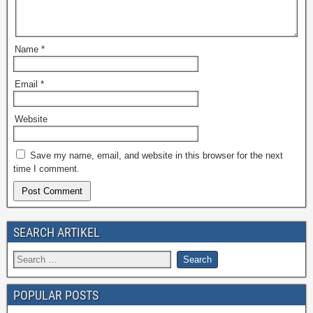
Name
*
Email
*
Website
Save my name, email, and website in this browser for the next
time I comment.
SEARCH ARTIKEL
POPULAR POSTS