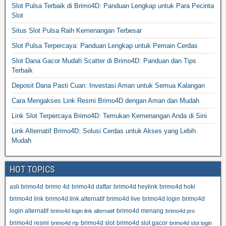
Slot Pulsa Terbaik di Brimo4D: Panduan Lengkap untuk Para Pecinta
Slot
Situs Slot Pulsa Raih Kemenangan Terbesar
Slot Pulsa Terpercaya: Panduan Lengkap untuk Pemain Cerdas
Slot Dana Gacor Mudah Scatter di Brimo4D: Panduan dan Tips
Terbaik
Deposit Dana Pasti Cuan: Investasi Aman untuk Semua Kalangan
Cara Mengakses Link Resmi Brimo4D dengan Aman dan Mudah
Link Slot Terpercaya Brimo4D: Temukan Kemenangan Anda di Sini
Link Alternatif Brimo4D: Solusi Cerdas untuk Akses yang Lebih
Mudah
HOT TOPICS
asli brimo4d
brimo 4d
brimo4d daftar
brimo4d heylink
brimo4d hoki
brimo4d link
brimo4d link alternatif
brimo4d live
brimo4d login
brimo4d
login alternatif
brimo4d menang
brimo4d login link alternatif
brimo4d pro
brimo4d resmi
brimo4d slot
brimo4d slot gacor
brimo4d rtp
brimo4d slot login